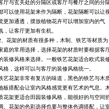
客厅与玄关处的分隔区或客厅与餐厅之间的分
都可以使用花架来作为隔断，花架隔断可以让
觉更加通透，摆放植物花卉可以增加室内的气
氛，让客厅更加有生机。
2、花架的材质有很多种，木制、铁艺等材质为
家庭的常用选择，选择花架的材质时要根据客
的装修风格来选择。一般铁艺花架适合欧式装
风格，这样可以与客厅的装修风格统一。
铁艺花架非常有复古的味道，黑色的铁艺与木
地板搭配会让室内风格感觉更有艺术的气息。
质花架更适合田园装修风格，能很好的与空间
调。花架的色彩选择也要与整体色调搭配，让