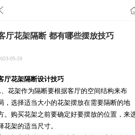
客厅花架隔断 都有哪些摆放技巧
2023-05-29
客厅花架隔断设计技巧
1、花架作为隔断要根据客厅的空间结构来布
局，选择适当大小的花架摆放在需要隔断的地
方。购买花架之前要确定好要摆放的位置，来
择花架的适当尺寸。