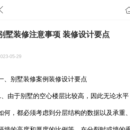
别墅装修注意事项 装修设计要点
2023-05-29
一、别墅装修案例装修设计要点
1、由于别墅的空心楼层比较高，因此无论水平
如何，都必须考虑到分层结构的数据以及承重
隔墙的高度和厚度的比例等。在分裂时或墙的